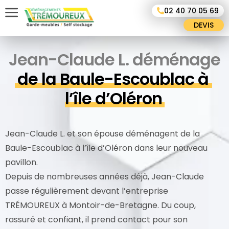
Panneau de gestion des cookies
02 40 70 05 69
DEVIS
Jean-Claude L. déménage
de la Baule-Escoublac à 
l’île d’Oléron
Jean-Claude L. et son épouse déménagent de la
Baule-Escoublac à l’île d’Oléron dans leur nouveau
pavillon.
Depuis de nombreuses années déjà, Jean-Claude
passe régulièrement devant l’entreprise
TRÉMOUREUX à Montoir-de-Bretagne. Du coup,
rassuré et confiant, il prend contact pour son