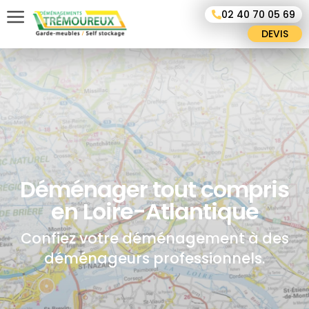
Panneau de gestion des cookies
02 40 70 05 69
DEVIS
Déménager tout compris
en Loire-Atlantique
Confiez votre déménagement à des
déménageurs professionnels.