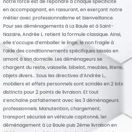
notre force est de répondre à chaque spécificité
en accompagnant, en rassurant, en exerçant notre
métier avec professionnalisme et bienveillance.
Pour ses déménagements à La Baule et à Saint-
Nazaire, Andrée L. retient la formule classique. Ainsi,
elle s’occupe d’emballer le linge, le non fragile à
l’aide des conditionnements spécifiques laissés en
amont à son domicile. Les déménageurs se
chargent du reste, vaisselle, bibelot, meubles, literie,
objets divers… Sous les directives d’Andrée L.,
mobiliers et effets personnels sont scindés en 2 lots
distincts pour 2 points de livraison. Et tout
s’enchaîne parfaitement avec les 3 déménageurs
professionnels. Manutention, chargement,
transport sécurisé en véhicule capitonné, 1er
déménagement à La Baule puis 2ème livraison en