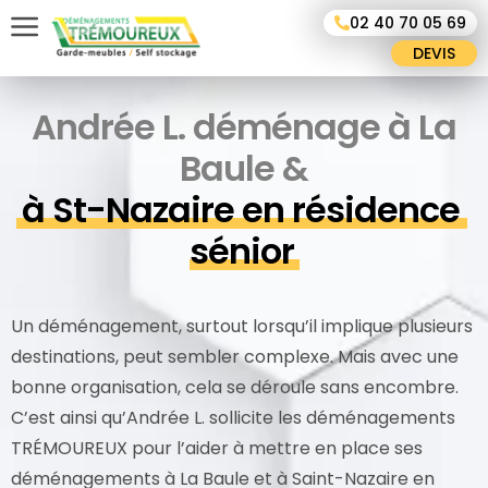
Panneau de gestion des cookies
02 40 70 05 69
DEVIS
Andrée L. déménage à La
Baule &
à St-Nazaire en résidence 
sénior
Un déménagement, surtout lorsqu’il implique plusieurs
destinations, peut sembler complexe. Mais avec une
bonne organisation, cela se déroule sans encombre.
C’est ainsi qu’Andrée L. sollicite les déménagements
TRÉMOUREUX pour l’aider à mettre en place ses
déménagements à La Baule et à Saint-Nazaire en